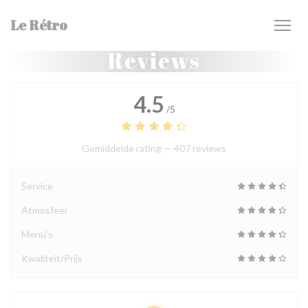
Cookies beheer paneel
Le Rétro
Reviews
4.5
/5
Gemiddelde rating —
407 reviews
Service
Atmosfeer
Menu's
Kwaliteit/Prijs