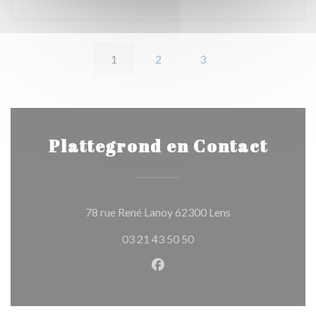
1
2
3
Plattegrond en Contact
((opent in een nie
78 rue René Lanoy 62300 Lens
03 21 43 50 50
Facebook ((opent in een nie