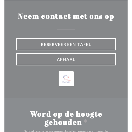
Neem contact met ons op
RESERVEER EEN TAFEL
AFHAAL
Word op de hoogte
gehouden
*
Schrijf je in op onze nieuwsbrief om gepersonaliseerde