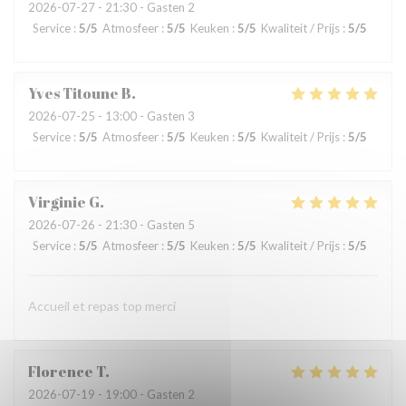
2026-07-27
- 21:30 - Gasten 2
Service
:
5
/5
Atmosfeer
:
5
/5
Keuken
:
5
/5
Kwaliteit / Prijs
:
5
/5
Yves Titoune
B
2026-07-25
- 13:00 - Gasten 3
Service
:
5
/5
Atmosfeer
:
5
/5
Keuken
:
5
/5
Kwaliteit / Prijs
:
5
/5
Virginie
G
2026-07-26
- 21:30 - Gasten 5
Service
:
5
/5
Atmosfeer
:
5
/5
Keuken
:
5
/5
Kwaliteit / Prijs
:
5
/5
Accueil et repas top merci
Florence
T
2026-07-19
- 19:00 - Gasten 2