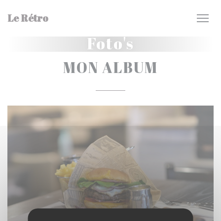
Cookies beheer paneel
Le Rétro
Foto's
MON ALBUM