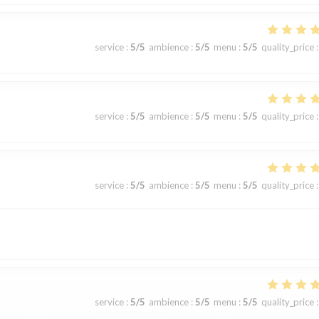
service
:
5
/5
ambience
:
5
/5
menu
:
5
/5
quality_price
:
service
:
5
/5
ambience
:
5
/5
menu
:
5
/5
quality_price
:
service
:
5
/5
ambience
:
5
/5
menu
:
5
/5
quality_price
:
service
:
5
/5
ambience
:
5
/5
menu
:
5
/5
quality_price
: