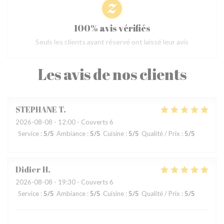
100% avis vérifiés
Seuls les clients ayant réservé ont laissé leur avis
Les avis de nos clients
STEPHANE
T
2026-08-08
- 12:00 - Couverts 6
Service
:
5
/5
Ambiance
:
5
/5
Cuisine
:
5
/5
Qualité / Prix
:
5
/5
Didier
H
2026-08-08
- 19:30 - Couverts 6
Service
:
5
/5
Ambiance
:
5
/5
Cuisine
:
5
/5
Qualité / Prix
:
5
/5