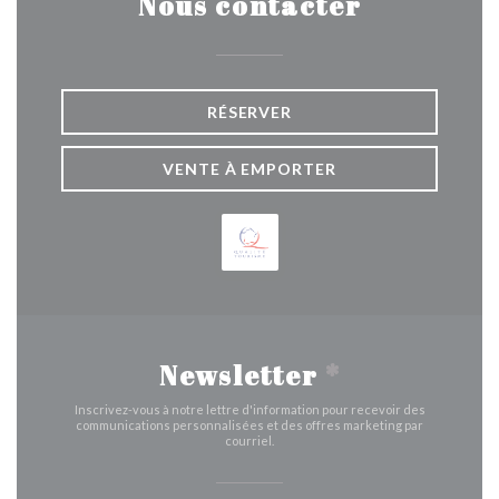
Nous contacter
RÉSERVER
VENTE À EMPORTER
Newsletter
*
Inscrivez-vous à notre lettre d'information pour recevoir des
communications personnalisées et des offres marketing par
courriel.