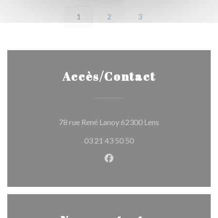
1
2
3
Accès/Contact
((ouvre une nouvel
78 rue René Lanoy 62300 Lens
03 21 43 50 50
Facebook ((ouvre une nouvel