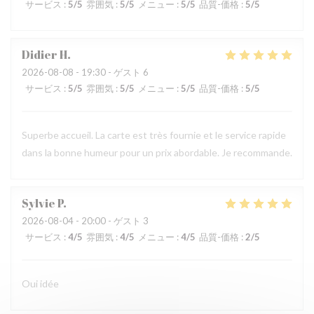
サービス
:
5
/5
雰囲気
:
5
/5
メニュー
:
5
/5
品質-価格
:
5
/5
Didier
H
2026-08-08
- 19:30 - ゲスト 6
サービス
:
5
/5
雰囲気
:
5
/5
メニュー
:
5
/5
品質-価格
:
5
/5
Superbe accueil. La carte est très fournie et le service rapide
dans la bonne humeur pour un prix abordable. Je recommande.
Sylvie
P
2026-08-04
- 20:00 - ゲスト 3
サービス
:
4
/5
雰囲気
:
4
/5
メニュー
:
4
/5
品質-価格
:
2
/5
Oui idée