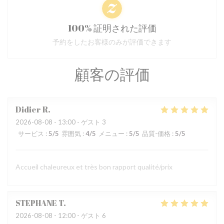
100% 証明された評価
予約をしたお客様のみが評価できます
顧客の評価
Didier
R
2026-08-08
- 13:00 - ゲスト 3
サービス
:
5
/5
雰囲気
:
4
/5
メニュー
:
5
/5
品質-価格
:
5
/5
Accueil chaleureux et très bon rapport qualité/prix
STEPHANE
T
2026-08-08
- 12:00 - ゲスト 6