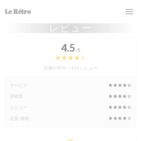
クッキー利用の管理について
Le Rétro
レビュー
4.5
/5
評価の平均 —
410 レビュー
サービス
雰囲気
メニュー
品質-価格