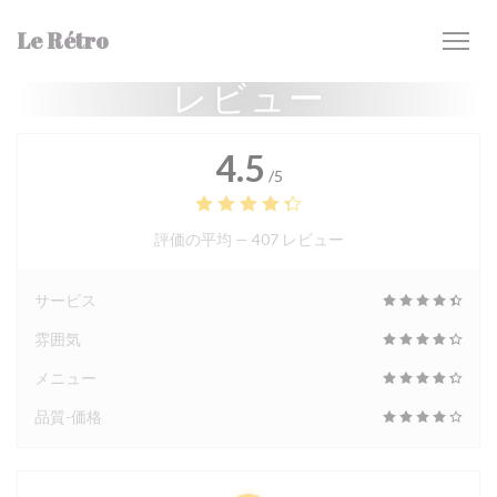
クッキー利用の管理について
Le Rétro
レビュー
4.5
/5
評価の平均 —
407 レビュー
サービス
雰囲気
メニュー
品質-価格